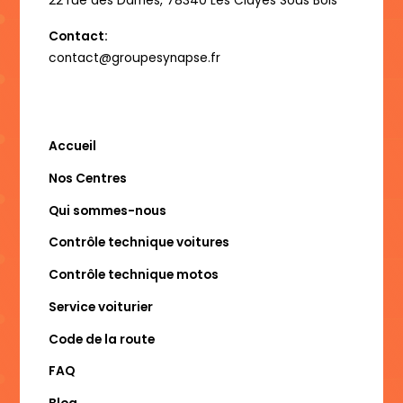
22 rue des Dames, 78340 Les Clayes Sous Bois
Contact:
contact@groupesynapse.fr
Accueil
Nos Centres
Qui sommes-nous
Contrôle technique voitures
Contrôle technique motos
Service voiturier
Code de la route
FAQ