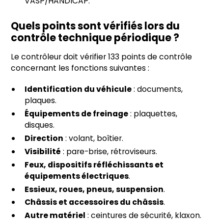
VASP/HANDICAP.
Quels points sont vérifiés lors du
contrôle technique périodique ?
Le contrôleur doit vérifier 133 points de contrôle
concernant les fonctions suivantes :
Identification du véhicule
: documents,
plaques.
Équipements de freinage
: plaquettes,
disques.
Direction
: volant, boîtier.
Visibilité
: pare-brise, rétroviseurs.
Feux, dispositifs réfléchissants et
équipements électriques
.
Essieux, roues, pneus, suspension
.
Châssis et accessoires du châssis
.
Autre matériel
: ceintures de sécurité, klaxon.