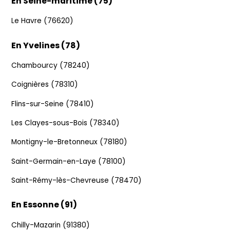
En Seine-maritime (75)
Le Havre (76620)
En Yvelines (78)
Chambourcy (78240)
Coignières (78310)
Flins-sur-Seine (78410)
Les Clayes-sous-Bois (78340)
Montigny-le-Bretonneux (78180)
Saint-Germain-en-Laye (78100)
Saint-Rémy-lès-Chevreuse (78470)
En Essonne (91)
Chilly-Mazarin (91380)